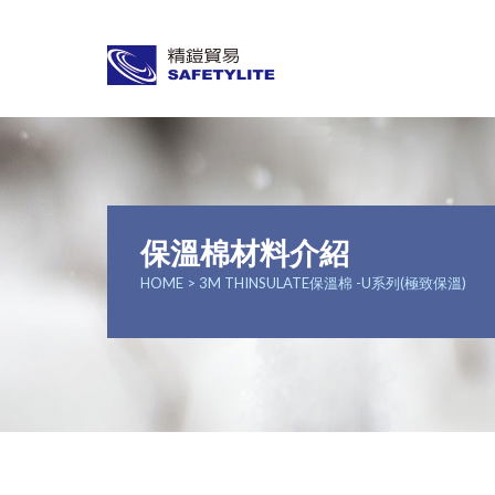
保溫棉材料介紹
HOME
> 3M THINSULATE保溫棉 -U系列(極致保溫)