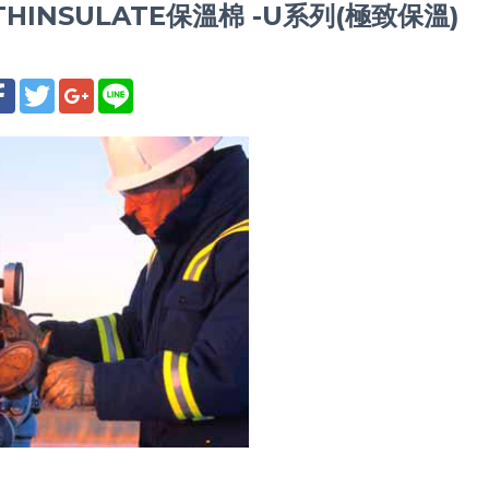
THINSULATE保溫棉 -U系列(極致保溫)
享
Facebook
Twitter
Google+
Line