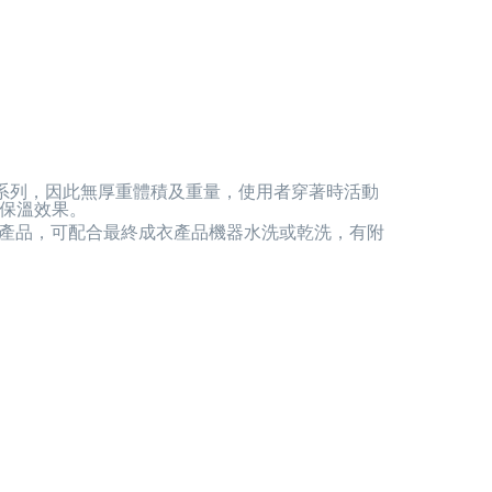
同屬於輕薄暖系列，因此無厚重體積及重量，使用者穿著時活動
的保溫效果。
中度蓬鬆產品，可配合最終成衣產品機器水洗或乾洗，有附