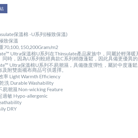
結
insulate保溫棉 -U系列(極致保溫)
 極致保溫
0,100, 150,200Gram/m2
sulate™ Ultra保溫棉U系列在Thinsulate產品家族中，
。同時，因為U系列較經典款C系列稍微蓬鬆，因此具備更優異
sulate™ Ultra保溫棉U系列不易潮濕，具備微度彈性，屬於
布及附雙面襯布商品可供選擇。
Light Warmth Efficiency
 Durable Washability
潮濕 Non-wicking Feature
敏 Hypo-allergenic
thability
ily DRY