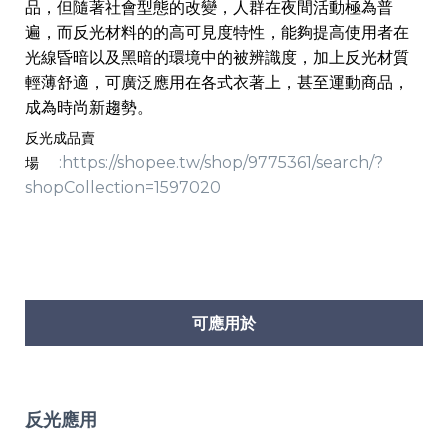
品，但隨著社會型態的改變，人群在夜間活動極為普
遍，而反光材料的的高可見度特性，能夠提高使用者在
光線昏暗以及黑暗的環境中的被辨識度，加上反光材質
輕薄舒適，可廣泛應用在各式衣著上，甚至運動商品，
成為時尚新趨勢。
反光成品賣
:
https://shopee.tw/shop/9775361/search/?
場
shopCollection=1597020
可應用於
反光應用