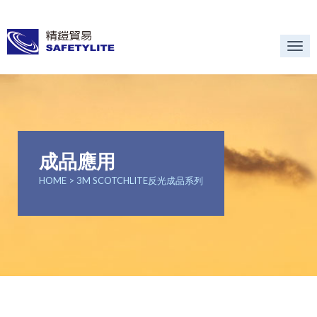
Tog
nav
成品應用
HOME
> 3M SCOTCHLITE反光成品系列