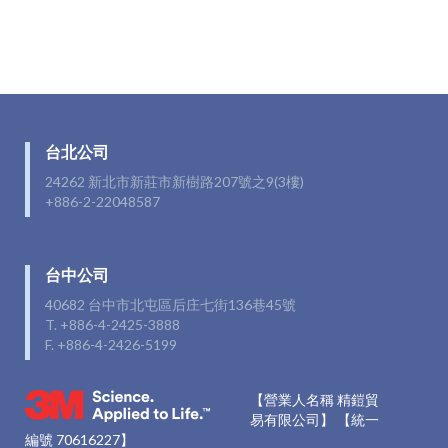
台北公司
24262 新北市新莊市新樹路207號之9(3樓)
+886-2-22048587
台中公司
40682 台中市北屯區后庄七街136巷45號
T. +886-4-2425-3888
F. +886-4-2426-5199
【營業人名稱 精鎧貿
易有限公司】 【統一
編號 70616227】