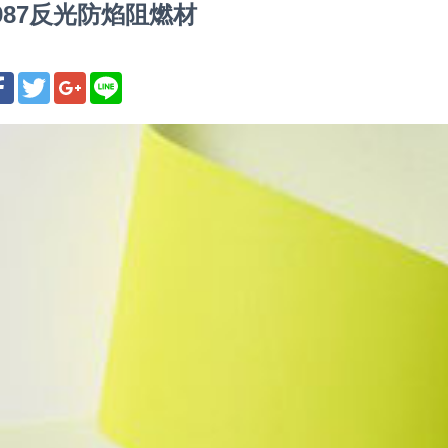
8987反光防焰阻燃材
享
Facebook
Twitter
Google+
Line