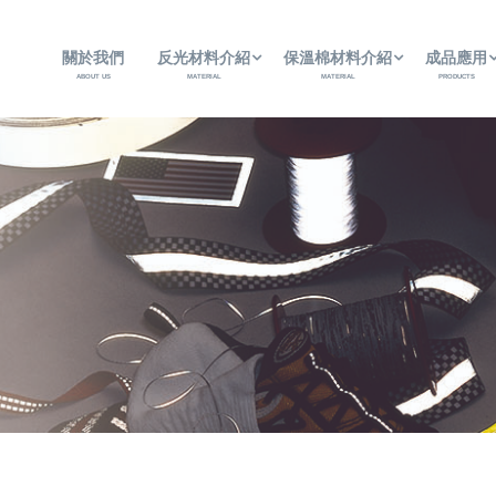
關於我們
反光材料介紹
保溫棉材料介紹
成品應用
ABOUT US
MATERIAL
MATERIAL
PRODUCTS