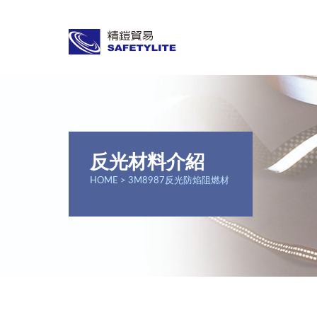
反光材料介紹
HOME
> 3M8987反光防焰阻燃材