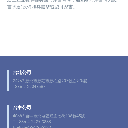
這些產品提供從美國海岸警備隊，船舶和海岸警備局證
書-船舶設備和具體型號認可證書。
台北公司
24262 新北市新莊市新樹路207號之9(3樓)
+886-2-22048587
台中公司
40682 台中市北屯區后庄七街136巷45號
T. +886-4-2425-3888
F. +886-4-2426-5199